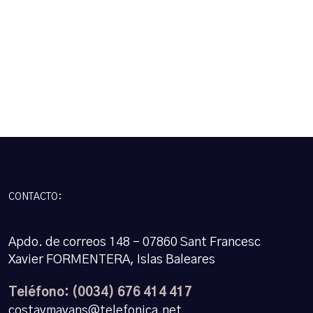
CONTACTO:
Apdo. de correos 148 – 07860 Sant Francesc
Xavier FORMENTERA, Islas Baleares
Teléfono: (0034) 676 414 417
costaymayans@telefonica.net