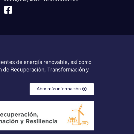
uentes de energía renovable, así como
lan de Recuperación, Transformación y
Abrir más información