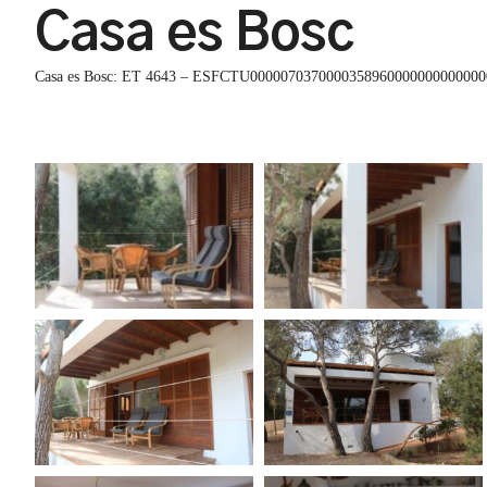
Casa es Bosc
Casa es Bosc:
ET 4643 – ESFCTU0000070370000358960000000000000