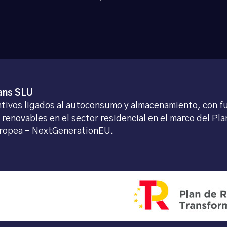
ans SLU
tivos ligados al autoconsumo y almacenamiento, con f
 renovables en el sector residencial en el marco del P
Europea – NextGenerationEU.