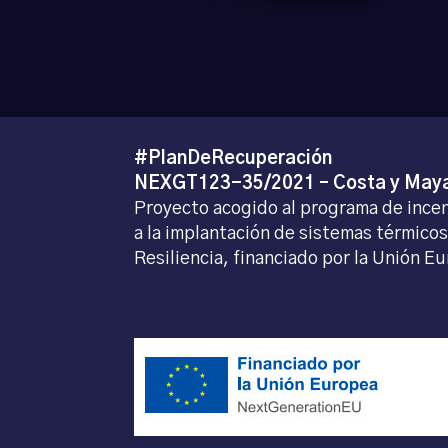
#PlanDeRecuperación
NEXGT123-35/2021 – Costa y May
Proyecto acogido al programa de incen
a la implantación de sistemas térmicos
Resiliencia, financiado por la Unión 