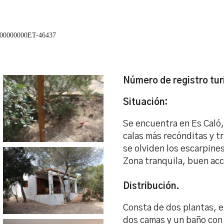
00000000ET-46437
Número de registro tur
Situación:
Se encuentra en Es Caló,
calas más recónditas y tr
se olviden los escarpines
Zona tranquila, buen acc
Distribución.
Consta de dos plantas, e
dos camas y un baño con