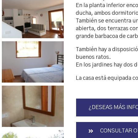
En la planta inferior en
ducha, ambos dormitorio
También se encuentra un
abierta, dos terrazas co
grande barbacoa de carb
También hay a disposició
buenos ratos.
En los jardines hay dos 
La casa está equipada co
¿DESEAS MÁS INF
CONSULTAR O