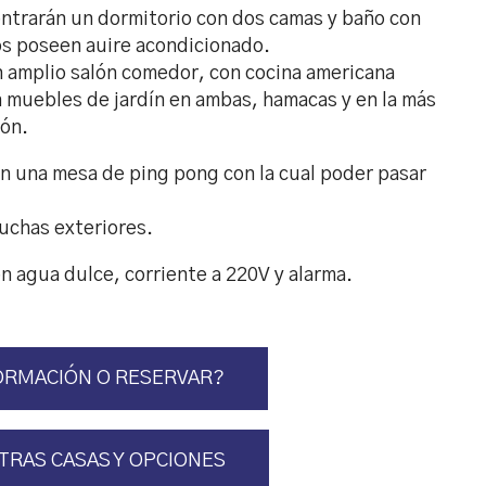
contrarán un dormitorio con dos camas y baño con
s poseen auire acondicionado.
 amplio salón comedor, con cocina americana
n muebles de jardín en ambas, hamacas y en la más
ón.
n una mesa de ping pong con la cual poder pasar
duchas exteriores.
n agua dulce, corriente a 220V y alarma.
ORMACIÓN O RESERVAR?
TRAS CASAS Y OPCIONES