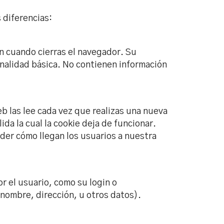
 diferencias:
an cuando cierras el navegador. Su
ionalidad básica. No contienen información
b las lee cada vez que realizas una nueva
a la cual la cookie deja de funcionar.
nder cómo llegan los usuarios a nuestra
 el usuario, como su login o
 nombre, dirección, u otros datos).