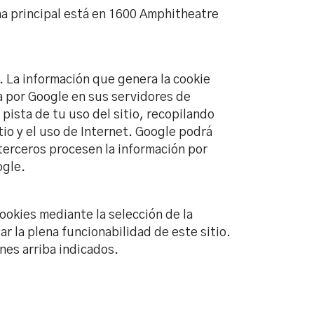
ina principal está en 1600 Amphitheatre
o. La información que genera la cookie
da por Google en sus servidores de
pista de tu uso del sitio, recopilando
itio y el uso de Internet. Google podrá
 terceros procesen la información por
ogle.
ookies mediante la selección de la
 la plena funcionabilidad de este sitio.
ines arriba indicados.