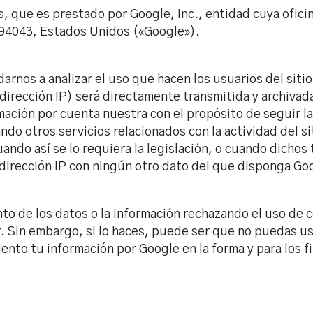
ics, que es prestado por Google, Inc., entidad cuya ofic
 94043, Estados Unidos («Google»).
darnos a analizar el uso que hacen los usuarios del siti
 dirección IP) será directamente transmitida y archiva
ación por cuenta nuestra con el propósito de seguir la 
ando otros servicios relacionados con la actividad del s
uando así se lo requiera la legislación, o cuando dichos
 dirección IP con ningún otro dato del que disponga Go
to de los datos o la información rechazando el uso de c
 Sin embargo, si lo haces, puede ser que no puedas usar
miento tu información por Google en la forma y para los f