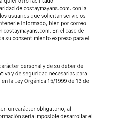
lquier otro facilitado
laridad de costaymayans.com, con la
 los usuarios que solicitan servicios
ntenerle informado, bien por correo
on costaymayans.com. En el caso de
ta su consentimiento expreso para el
arácter personal y de su deber de
ativa y de seguridad necesarias para
o en la Ley Orgánica 15/1999 de 13 de
n un carácter obligatorio, al
ormación sería imposible desarrollar el