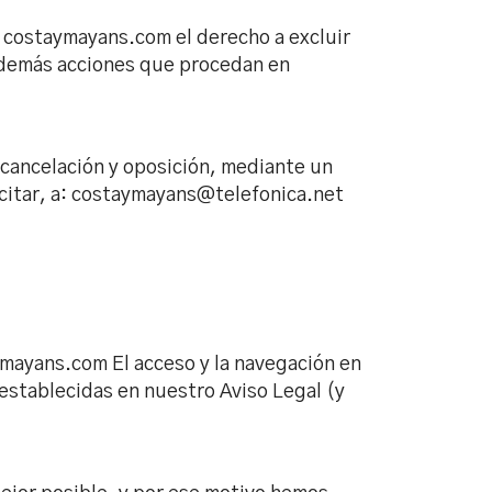
e costaymayans.com el derecho a excluir
as demás acciones que procedan en
 cancelación y oposición, mediante un
ercitar, a: costaymayans@telefonica.net
aymayans.com El acceso y la navegación en
s establecidas en nuestro Aviso Legal (y