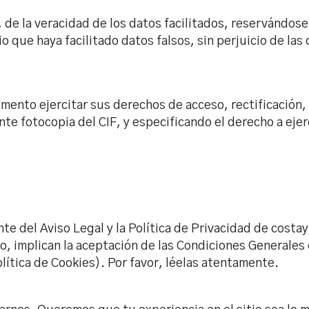
, de la veracidad de los datos facilitados, reservándos
io que haya facilitado datos falsos, sin perjuicio de l
ento ejercitar sus derechos de acceso, rectificación,
nte fotocopia del CIF, y especificando el derecho a ej
nte del Aviso Legal y la Política de Privacidad de cost
ismo, implican la aceptación de las Condiciones Generale
olítica de Cookies). Por favor, léelas atentamente.