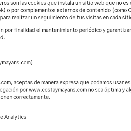
ros son las cookies que instala un sitio web que no es 
ok) o por complementos externos de contenido (como
para realizar un seguimiento de tus visitas en cada siti
n por finalidad el mantenimiento periódico y garantizar
ad.
aymayans.com)
om, aceptas de manera expresa que podamos usar este 
vegación por www.costaymayans.com no sea óptima y al
ionen correctamente.
le Analytics