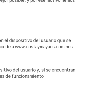
ejor posible, y por ese motivo hemos
 el dispositivo del usuario que se
ue accede a www.costaymayans.com nos
itivo del usuario y, si se encuentran
ores de funcionamiento