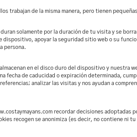
llos trabajan de la misma manera, pero tienen pequeñas
duran solamente por la duración de tu visita y se borr
 de dispositivo, apoyar la seguridad sitio web o su func
na persona.
lmacenan en el disco duro del dispositivo y nuestra we
 fecha de caducidad o expiración determinada, cumplid
referencias; analizar las visitas y nos ayudan a compre
w.costaymayans.com recordar decisiones adoptadas por
okies recogen se anonimiza (es decir, no contiene ni tu