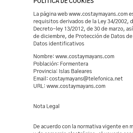
POLÍTICA DE COOKIES
La página web www.costaymayans.com es 
requisitos derivados de la Ley 34/2002, d
Decreto-ley 13/2012, de 30 de marzo, así
de diciembre, de Protección de Datos de
Datos identificativos
Nombre: www.costaymayans.com
Población: Formentera
Provincia: Islas Baleares
Email: costaymayans@telefonica.net
URL: www.costaymayans.com
Nota Legal
De acuerdo con la normativa vigente en m