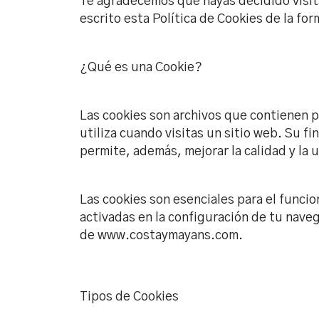
Te agradecemos que hayas decidido visita
escrito esta Política de Cookies de la f
¿Qué es una Cookie?
Las cookies son archivos que contienen 
utiliza cuando visitas un sitio web. Su 
permite, además, mejorar la calidad y la
Las cookies son esenciales para el funci
activadas en la configuración de tu nave
de www.costaymayans.com.
Tipos de Cookies