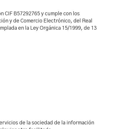
on CIF B57292765 y cumple con los
ción y de Comercio Electrónico, del Real
emplada en la Ley Orgánica 15/1999, de 13
rvicios de la sociedad de la información