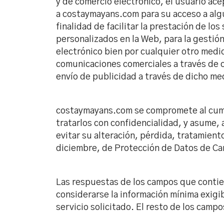
y de comercio electrónico, el usuario ace
a costaymayans.com para su acceso a algu
finalidad de facilitar la prestación de los
personalizados en la Web, para la gestió
electrónico bien por cualquier otro medi
comunicaciones comerciales a través de c
envío de publicidad a través de dicho me
costaymayans.com se compromete al cumpl
tratarlos con confidencialidad, y asume, 
evitar su alteración, pérdida, tratamien
diciembre, de Protección de Datos de Car
Las respuestas de los campos que contien
considerarse la información mínima exigibl
servicio solicitado. El resto de los camp