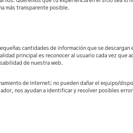
rnos. Queremos que tu experiencia en el sitio sea lo m
orma más transparente posible.
pequeñas cantidades de información que se descargan en
finalidad principal es reconocer al usuario cada vez q
 usabilidad de nuestra web.
onamiento de Internet; no pueden dañar el equipo/dispos
gador, nos ayudan a identificar y resolver posibles err